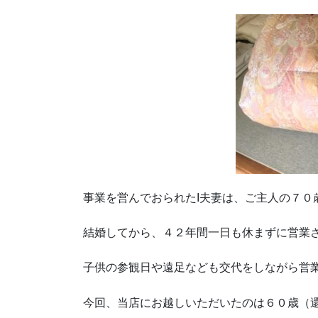
事業を営んでおられたI夫妻は、ご主人の７０
結婚してから、４２年間一日も休まずに営業
子供の参観日や遠足なども交代をしながら営
今回、当店にお越しいただいたのは６０歳（