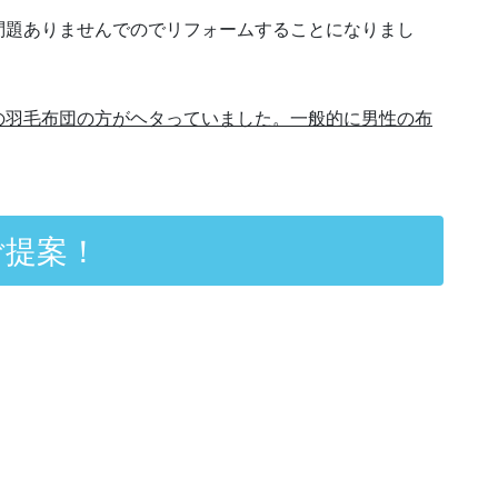
問題ありませんでのでリフォームすることになりまし
の羽毛布団の方がヘタっていました。一般的に男性の布
ご提案！