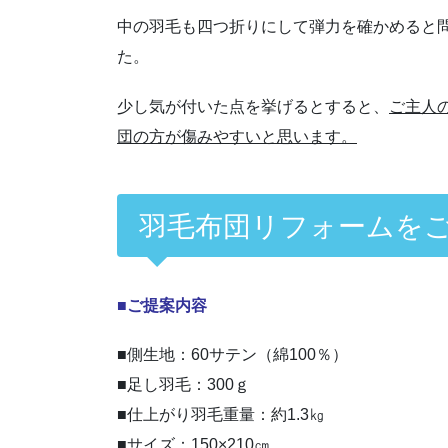
中の羽毛も四つ折りにして弾力を確かめると
た。
少し気が付いた点を挙げるとすると、
ご主人
団の方が傷みやすいと思います。
羽毛布団リフォームを
■ご提案内容
■側生地：60サテン（綿100％）
■足し羽毛：300ｇ
■仕上がり羽毛重量：約1.3㎏
■サイズ：150×210㎝