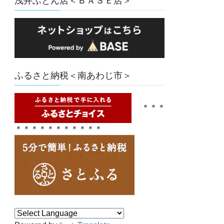
浅井ふとん店＜ＢＡＳＥ店＞
ふるさと納税＜南あわじ市＞
＊＊＊
＊＊＊＊＊＊＊＊＊＊＊