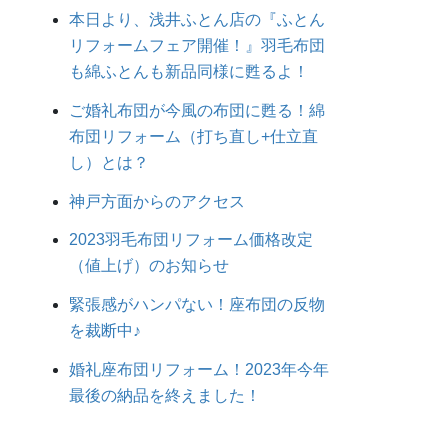
本日より、浅井ふとん店の『ふとん
リフォームフェア開催！』羽毛布団
も綿ふとんも新品同様に甦るよ！
ご婚礼布団が今風の布団に甦る！綿
布団リフォーム（打ち直し+仕立直
し）とは？
神戸方面からのアクセス
2023羽毛布団リフォーム価格改定
（値上げ）のお知らせ
緊張感がハンパない！座布団の反物
を裁断中♪
婚礼座布団リフォーム！2023年今年
最後の納品を終えました！