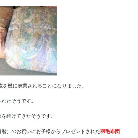
歳を機に廃業されることになりました。
されたそうです。
業を続けてきたそうです。
還暦）のお祝いにお子様からプレゼントされた
羽毛布団