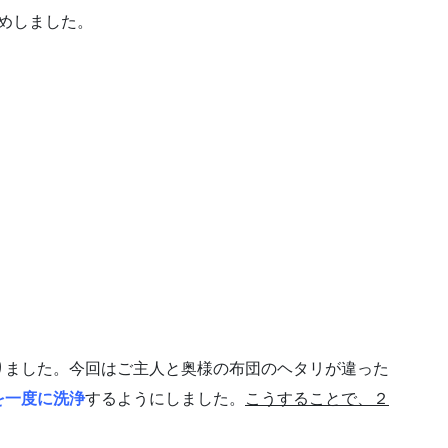
めしました。
りました。今回はご主人と奥様の布団のヘタリが違った
を一度に洗浄
するようにしました。
こうすることで、２