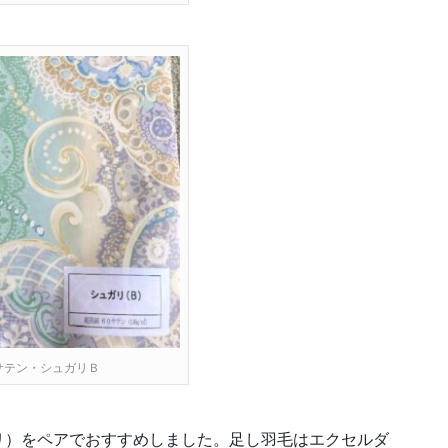
サテン・シュガリＢ
リ）をペアでおすすめしました。足し羽毛はエクセルダ