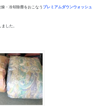
乾燥・冷却除塵をおこなう
プレミアムダウンウォッシュ
しました。