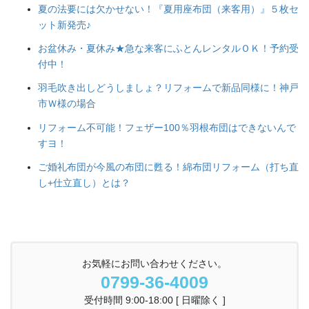
夏の法要には欠かせない！『夏用座布団（来客用）』５枚セ
ット新発売♪
お盆休み・夏休み★急な来客にふとんレンタルＯＫ！予約受
付中！
羽毛吹き出しどうしましょ？リフォームで新品同様に！神戸
市Ｗ様の場合
リフォーム不可能！フェザー100％羽根布団はできないんで
すヨ！
ご婚礼布団が今風の布団に甦る！綿布団リフォーム（打ち直
し+仕立直し）とは？
お気軽にお問い合わせください。
0799-36-4009
受付時間 9:00-18:00 [ 日曜除く ]