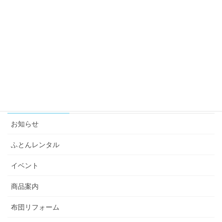
布団リフォーム
未分類
羽毛布団
羽毛布団リフォーム
カテゴリー
お知らせ
ふとんレンタル
イベント
商品案内
布団リフォーム