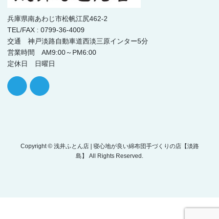
兵庫県南あわじ市松帆江尻462-2
TEL/FAX : 0799-36-4009
交通 神戸淡路自動車道西淡三原インター5分
営業時間 AM9:00～PM6:00
定休日 日曜日
Copyright © 浅井ふとん店 | 寝心地が良い綿布団手づくりの店【淡路
島】 All Rights Reserved.