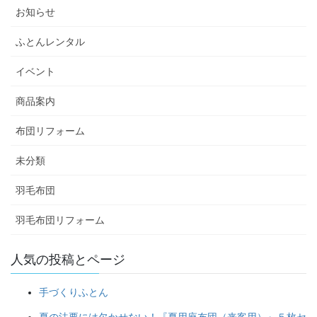
お知らせ
ふとんレンタル
イベント
商品案内
布団リフォーム
未分類
羽毛布団
羽毛布団リフォーム
人気の投稿とページ
手づくりふとん
夏の法要には欠かせない！『夏用座布団（来客用）』５枚セ