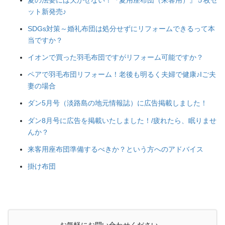
ット新発売♪
SDGs対策～婚礼布団は処分せずにリフォームできるって本
当ですか？
イオンで買った羽毛布団ですがリフォーム可能ですか？
ペアで羽毛布団リフォーム！老後も明るく夫婦で健康♪Iご夫
妻の場合
ダン5月号（淡路島の地元情報誌）に広告掲載しました！
ダン8月号に広告を掲載いたしました！/疲れたら、眠りませ
んか？
来客用座布団準備するべきか？という方へのアドバイス
掛け布団
お気軽にお問い合わせください。