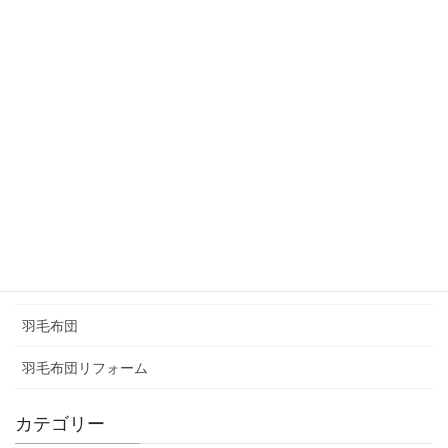
カテゴリー
お知らせ
ふとんレンタル
イベント
商品案内
布団リフォーム
未分類
羽毛布団
羽毛布団リフォーム
カテゴリー