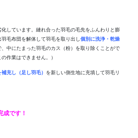
劣化しています。縺れ合った羽毛の毛先をふんわりと膨
は羽毛布団を解体して羽毛を取り出し
個別に洗浄・乾燥
で、中にたまった羽毛のカス（粉）を取り除くことがで
この作業はできません。）
を補充し（足し羽毛）
を新しい側生地に充填して羽毛リ
完成です！