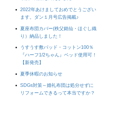
2022年あけましておめでとうござい
ます。ダン１月号広告掲載♪
夏座布団カバー(秩父銘仙・ほぐし織
り）納品しました！
うすうす敷パッド・コットン100％
『ハーフ1/2ちゃん』ベッド使用可！
【新発売】
夏季休暇のお知らせ
SDGs対策～婚礼布団は処分せずに
リフォームできるって本当ですか？