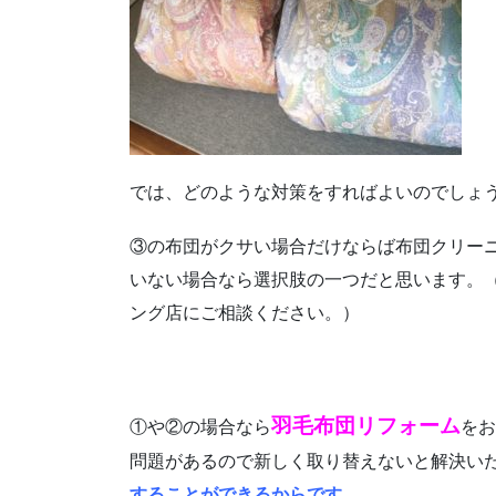
では、どのような対策をすればよいのでしょ
③の布団がクサい場合だけならば布団クリー
いない場合なら選択肢の一つだと思います。
ング店にご相談ください。）
羽毛布団リフォーム
①や②の場合なら
をお
問題があるので新しく取り替えないと解決い
することができるからです。