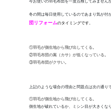
今お使いの羽毛布団を一度点検してみません
冬の間は毎日使用しているのであまり気が付
団リフォーム
のタイミングです
。
①羽毛が側生地から飛び出してくる。
②羽毛布団の嵩（カサ）が低くなっている。
③羽毛布団がクサい。
上記のような場合の理由と問題点は次の通り
①羽毛が側生地から飛び出してくる。
側生地が破れているか、ミシン目が大きくな