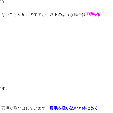
か？
羽毛布
かないことが多いのですが、以下のような場合は
です。
り羽毛が飛び出しています。
羽毛を吸い込むと体に良く