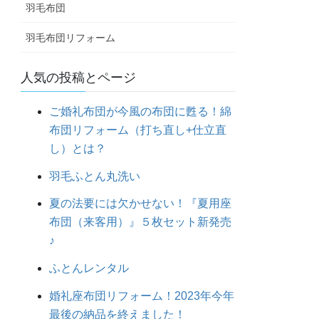
羽毛布団
羽毛布団リフォーム
人気の投稿とページ
ご婚礼布団が今風の布団に甦る！綿
布団リフォーム（打ち直し+仕立直
し）とは？
羽毛ふとん丸洗い
夏の法要には欠かせない！『夏用座
布団（来客用）』５枚セット新発売
♪
ふとんレンタル
婚礼座布団リフォーム！2023年今年
最後の納品を終えました！