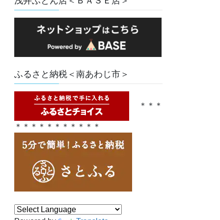
浅井ふとん店＜ＢＡＳＥ店＞
ふるさと納税＜南あわじ市＞
＊＊＊
＊＊＊＊＊＊＊＊＊＊＊