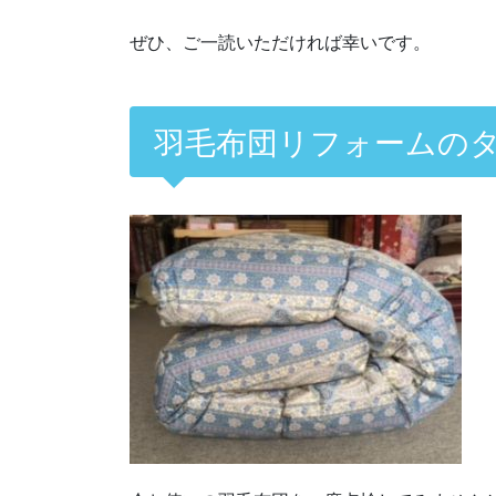
ぜひ、ご一読いただければ幸いです。
羽毛布団リフォームの