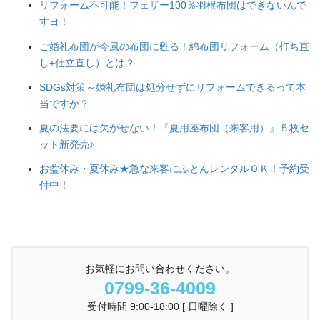
リフォーム不可能！フェザー100％羽根布団はできないんで
すヨ！
ご婚礼布団が今風の布団に甦る！綿布団リフォーム（打ち直
し+仕立直し）とは？
SDGs対策～婚礼布団は処分せずにリフォームできるって本
当ですか？
夏の法要には欠かせない！『夏用座布団（来客用）』５枚セ
ット新発売♪
お盆休み・夏休み★急な来客にふとんレンタルＯＫ！予約受
付中！
お気軽にお問い合わせください。
0799-36-4009
受付時間 9:00-18:00 [ 日曜除く ]