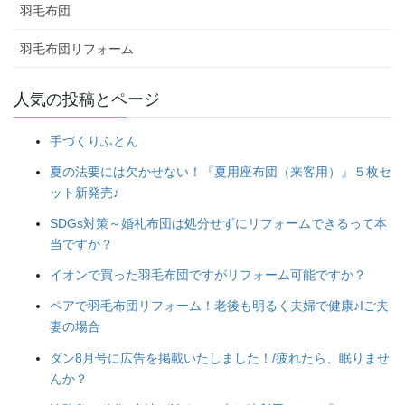
羽毛布団
羽毛布団リフォーム
人気の投稿とページ
手づくりふとん
夏の法要には欠かせない！『夏用座布団（来客用）』５枚セ
ット新発売♪
SDGs対策～婚礼布団は処分せずにリフォームできるって本
当ですか？
イオンで買った羽毛布団ですがリフォーム可能ですか？
ペアで羽毛布団リフォーム！老後も明るく夫婦で健康♪Iご夫
妻の場合
ダン8月号に広告を掲載いたしました！/疲れたら、眠りませ
んか？