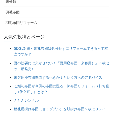
未分類
羽毛布団
羽毛布団リフォーム
人気の投稿とページ
SDGs対策～婚礼布団は処分せずにリフォームできるって本
当ですか？
夏の法要には欠かせない！『夏用座布団（来客用）』５枚セ
ット新発売♪
来客用座布団準備するべきか？という方へのアドバイス
ご婚礼布団が今風の布団に甦る！綿布団リフォーム（打ち直
し+仕立直し）とは？
ふとんレンタル
婚礼用掛け布団（セミダブル）を肌掛け布団２枚にリメイ