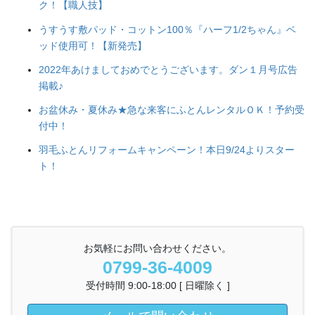
ク！【職人技】
うすうす敷パッド・コットン100％『ハーフ1/2ちゃん』ベ
ッド使用可！【新発売】
2022年あけましておめでとうございます。ダン１月号広告
掲載♪
お盆休み・夏休み★急な来客にふとんレンタルＯＫ！予約受
付中！
羽毛ふとんリフォームキャンペーン！本日9/24よりスター
ト！
お気軽にお問い合わせください。
0799-36-4009
受付時間 9:00-18:00 [ 日曜除く ]