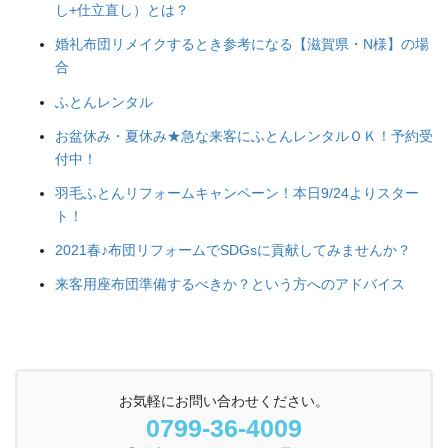
し+仕立直し）とは？
婚礼布団リメイクするとき参考になる【滋賀県・N様】の場
合
ふとんレンタル
お盆休み・夏休み★急な来客にふとんレンタルＯＫ！予約受
付中！
羽毛ふとんリフォームキャンペーン！本日9/24よりスター
ト！
2021春♪布団リフォームでSDGsに貢献してみませんか？
来客用座布団準備するべきか？という方へのアドバイス
お気軽にお問い合わせください。
0799-36-4009