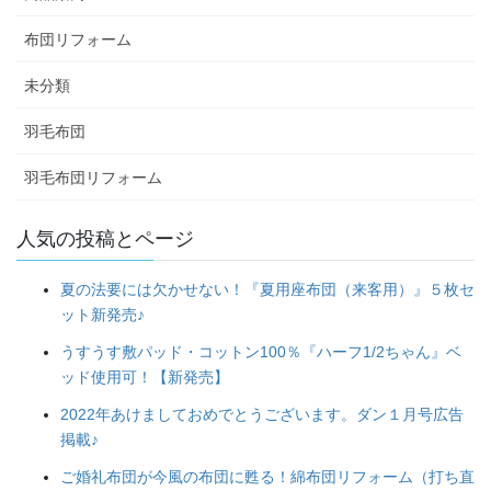
布団リフォーム
未分類
羽毛布団
羽毛布団リフォーム
人気の投稿とページ
夏の法要には欠かせない！『夏用座布団（来客用）』５枚セ
ット新発売♪
うすうす敷パッド・コットン100％『ハーフ1/2ちゃん』ベ
ッド使用可！【新発売】
2022年あけましておめでとうございます。ダン１月号広告
掲載♪
ご婚礼布団が今風の布団に甦る！綿布団リフォーム（打ち直