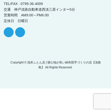
TEL/FAX : 0799-36-4009
交通 神戸淡路自動車道西淡三原インター5分
営業時間 AM9:00～PM6:00
定休日 日曜日
Copyright © 浅井ふとん店 | 寝心地が良い綿布団手づくりの店【淡路
島】 All Rights Reserved.