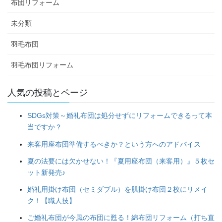
布団リフォーム
未分類
羽毛布団
羽毛布団リフォーム
人気の投稿とページ
SDGs対策～婚礼布団は処分せずにリフォームできるって本
当ですか？
来客用座布団準備するべきか？という方へのアドバイス
夏の法要には欠かせない！『夏用座布団（来客用）』５枚セ
ット新発売♪
婚礼用掛け布団（セミダブル）を肌掛け布団２枚にリメイ
ク！【職人技】
ご婚礼布団が今風の布団に甦る！綿布団リフォーム（打ち直