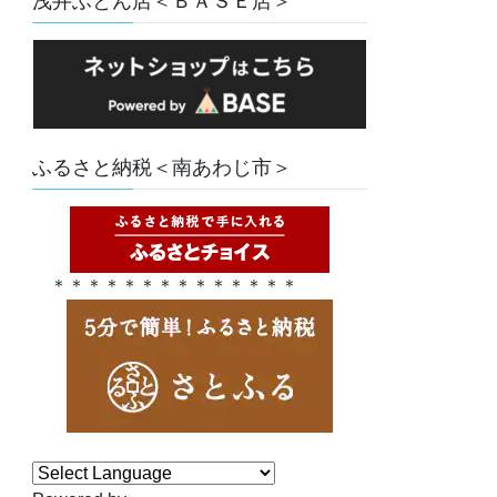
浅井ふとん店＜ＢＡＳＥ店＞
ふるさと納税＜南あわじ市＞
＊＊＊＊＊＊＊＊＊＊＊＊＊＊