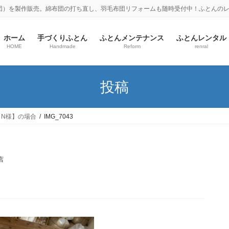
団）を製作販売。綿布団の打ち直し、羽毛布団リフォームも随時受付中！ふとんの
ホーム
手づくりふとん
ふとんメンテナンス
ふとんレンタル
HOME
Handmade
Reform
renral
投稿
N様】の場合
IMG_7043
店