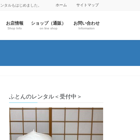
ホーム
サイトマップ
レンタルもはじめました。
お店情報
ショップ（通販）
お問い合わせ
Shop Info
on line shop
Information
ふとんのレンタル＜受付中＞