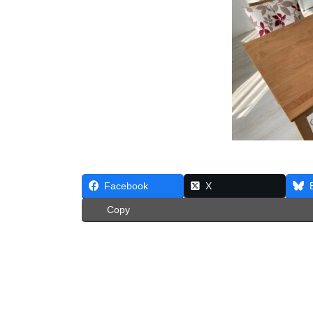
Facebook
X
Copy