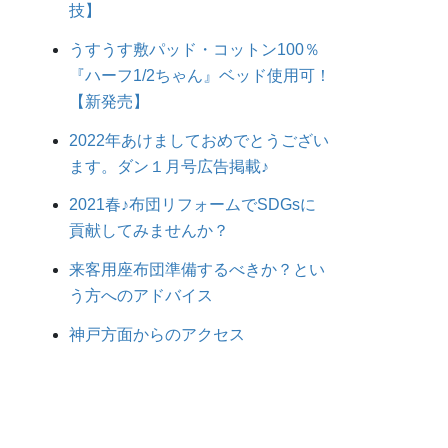
技】
うすうす敷パッド・コットン100％
『ハーフ1/2ちゃん』ベッド使用可！
【新発売】
2022年あけましておめでとうござい
ます。ダン１月号広告掲載♪
2021春♪布団リフォームでSDGsに
貢献してみませんか？
来客用座布団準備するべきか？とい
う方へのアドバイス
神戸方面からのアクセス