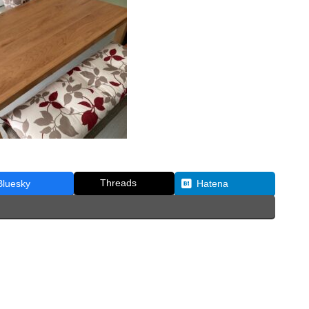
Threads
Bluesky
Hatena