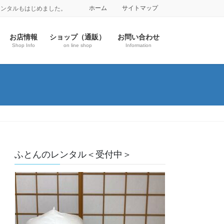
ホーム
サイトマップ
レンタルもはじめました。
お店情報
ショップ（通販）
お問い合わせ
Shop Info
on line shop
Information
ふとんのレンタル＜受付中＞