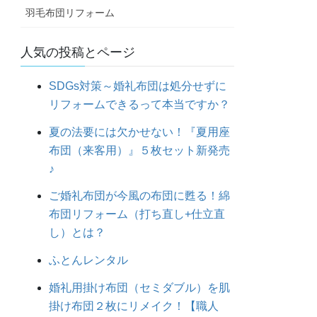
羽毛布団リフォーム
人気の投稿とページ
SDGs対策～婚礼布団は処分せずに
リフォームできるって本当ですか？
夏の法要には欠かせない！『夏用座
布団（来客用）』５枚セット新発売
♪
ご婚礼布団が今風の布団に甦る！綿
布団リフォーム（打ち直し+仕立直
し）とは？
ふとんレンタル
婚礼用掛け布団（セミダブル）を肌
掛け布団２枚にリメイク！【職人