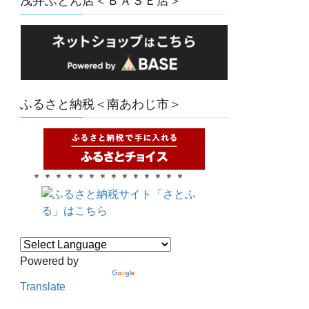
浅井ふとん店＜ＢＡＳＥ店＞
ふるさと納税＜南あわじ市＞
＊＊＊＊＊＊＊＊＊＊＊＊＊＊
Powered by
Translate