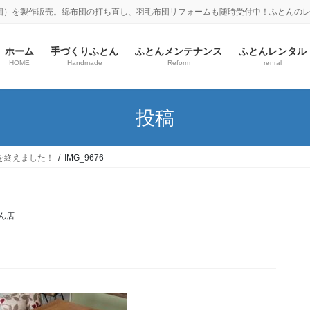
団）を製作販売。綿布団の打ち直し、羽毛布団リフォームも随時受付中！ふとんの
ホーム
手づくりふとん
ふとんメンテナンス
ふとんレンタル
HOME
Handmade
Reform
renral
投稿
を終えました！
IMG_9676
ん店