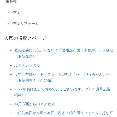
未分類
羽毛布団
羽毛布団リフォーム
人気の投稿とページ
夏の法要には欠かせない！『夏用座布団（来客用）』５枚セ
ット新発売♪
ふとんレンタル
うすうす敷パッド・コットン100％『ハーフ1/2ちゃん』ベ
ッド使用可！【新発売】
2022年あけましておめでとうございます。ダン１月号広告
掲載♪
神戸方面からのアクセス
ご婚礼布団が今風の布団に甦る！綿布団リフォーム（打ち直