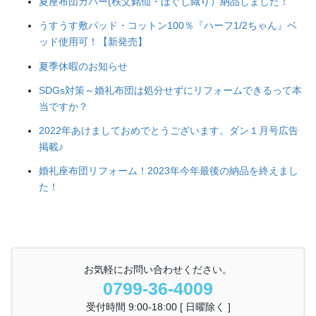
夏座布団カバー(秩父銘仙・ほぐし織り）納品しました！
うすうす敷パッド・コットン100％『ハーフ1/2ちゃん』ベ
ッド使用可！【新発売】
夏季休暇のお知らせ
SDGs対策～婚礼布団は処分せずにリフォームできるって本
当ですか？
2022年あけましておめでとうございます。ダン１月号広告
掲載♪
婚礼座布団リフォーム！2023年今年最後の納品を終えまし
た！
お気軽にお問い合わせください。
0799-36-4009
受付時間 9:00-18:00 [ 日曜除く ]