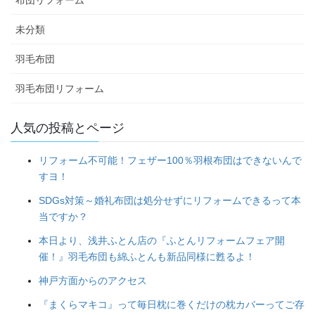
未分類
羽毛布団
羽毛布団リフォーム
人気の投稿とページ
リフォーム不可能！フェザー100％羽根布団はできないんで
すヨ！
SDGs対策～婚礼布団は処分せずにリフォームできるって本
当ですか？
本日より、浅井ふとん店の『ふとんリフォームフェア開
催！』羽毛布団も綿ふとんも新品同様に甦るよ！
神戸方面からのアクセス
『まくらマキコ』って毎日枕に巻くだけの枕カバーってご存