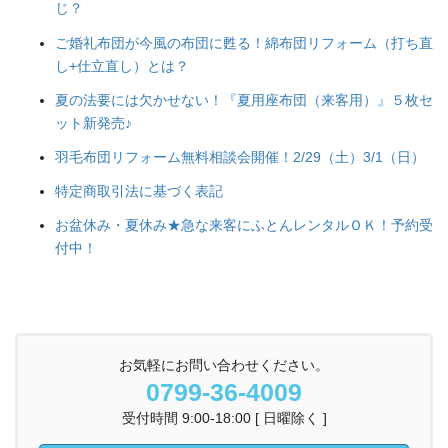
じ？
ご婚礼布団が今風の布団に甦る！綿布団リフォーム（打ち直
し+仕立直し）とは？
夏の法要には欠かせない！『夏用座布団（来客用）』５枚セ
ット新発売♪
羽毛布団リフォーム無料相談会開催！2/29（土）3/1（日）
特定商取引法に基づく表記
お盆休み・夏休み★急な来客にふとんレンタルＯＫ！予約受
付中！
お気軽にお問い合わせください。
0799-36-4009
受付時間 9:00-18:00 [ 日曜除く ]