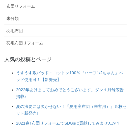
布団リフォーム
未分類
羽毛布団
羽毛布団リフォーム
人気の投稿とページ
うすうす敷パッド・コットン100％『ハーフ1/2ちゃん』ベ
ッド使用可！【新発売】
2022年あけましておめでとうございます。ダン１月号広告
掲載♪
夏の法要には欠かせない！『夏用座布団（来客用）』５枚セ
ット新発売♪
2021春♪布団リフォームでSDGsに貢献してみませんか？