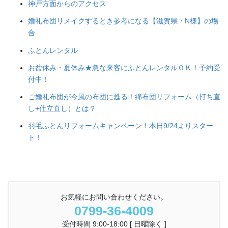
神戸方面からのアクセス
婚礼布団リメイクするとき参考になる【滋賀県・N様】の場
合
ふとんレンタル
お盆休み・夏休み★急な来客にふとんレンタルＯＫ！予約受
付中！
ご婚礼布団が今風の布団に甦る！綿布団リフォーム（打ち直
し+仕立直し）とは？
羽毛ふとんリフォームキャンペーン！本日9/24よりスター
ト！
お気軽にお問い合わせください。
0799-36-4009
受付時間 9:00-18:00 [ 日曜除く ]