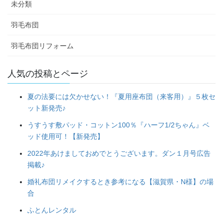
未分類
羽毛布団
羽毛布団リフォーム
人気の投稿とページ
夏の法要には欠かせない！『夏用座布団（来客用）』５枚セ
ット新発売♪
うすうす敷パッド・コットン100％『ハーフ1/2ちゃん』ベ
ッド使用可！【新発売】
2022年あけましておめでとうございます。ダン１月号広告
掲載♪
婚礼布団リメイクするとき参考になる【滋賀県・N様】の場
合
ふとんレンタル