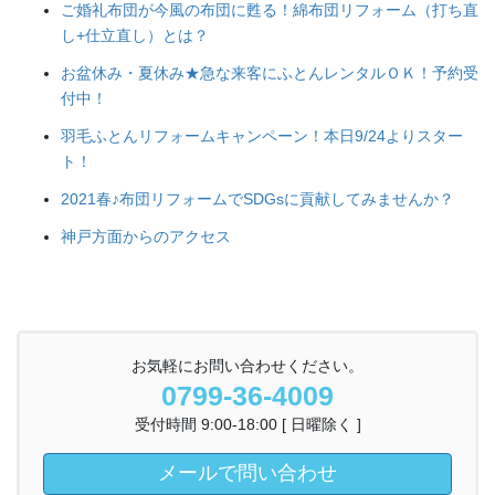
ご婚礼布団が今風の布団に甦る！綿布団リフォーム（打ち直
し+仕立直し）とは？
お盆休み・夏休み★急な来客にふとんレンタルＯＫ！予約受
付中！
羽毛ふとんリフォームキャンペーン！本日9/24よりスター
ト！
2021春♪布団リフォームでSDGsに貢献してみませんか？
神戸方面からのアクセス
お気軽にお問い合わせください。
0799-36-4009
受付時間 9:00-18:00 [ 日曜除く ]
メールで問い合わせ