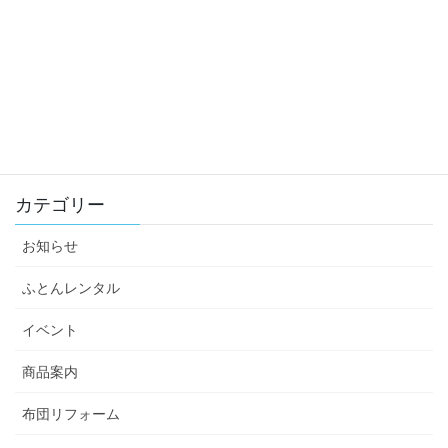
日本羽毛ふとん診断協会
カテゴリー
お知らせ
ふとんレンタル
イベント
商品案内
布団リフォーム