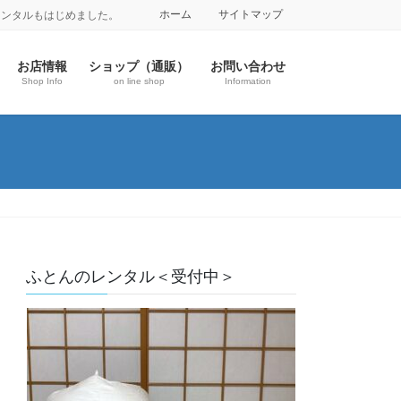
ホーム
サイトマップ
レンタルもはじめました。
お店情報
ショップ（通販）
お問い合わせ
Shop Info
on line shop
Information
ふとんのレンタル＜受付中＞