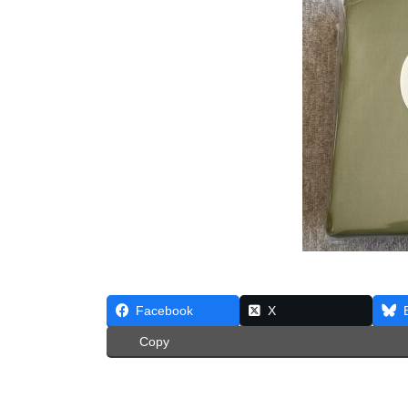
Facebook
X
Copy