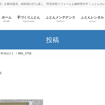
団）を製作販売。綿布団の打ち直し、羽毛布団リフォームも随時受付中！ふとんの
ホーム
手づくりふとん
ふとんメンテナンス
ふとんレンタル
HOME
Handmade
Reform
renral
投稿
ー事例紹介】
IMG_3758
店