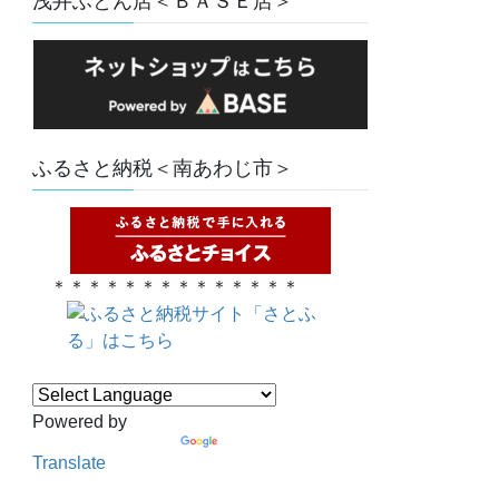
浅井ふとん店＜ＢＡＳＥ店＞
ふるさと納税＜南あわじ市＞
＊＊＊＊＊＊＊＊＊＊＊＊＊＊
Powered by
Translate