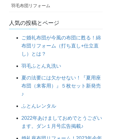
羽毛布団リフォーム
人気の投稿とページ
ご婚礼布団が今風の布団に甦る！綿
布団リフォーム（打ち直し+仕立直
し）とは？
羽毛ふとん丸洗い
夏の法要には欠かせない！『夏用座
布団（来客用）』５枚セット新発売
♪
ふとんレンタル
2022年あけましておめでとうござい
ます。ダン１月号広告掲載♪
婚礼座布団リフォーム！2023年今年