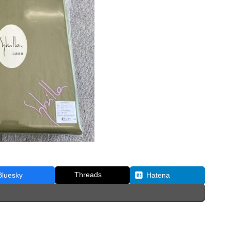
Threads
Bluesky
Hatena