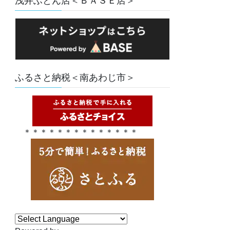
浅井ふとん店＜ＢＡＳＥ店＞
ふるさと納税＜南あわじ市＞
＊＊＊＊＊＊＊＊＊＊＊＊＊＊