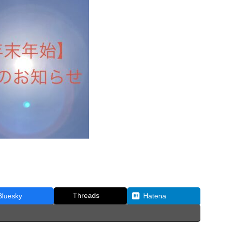
Threads
Bluesky
Hatena