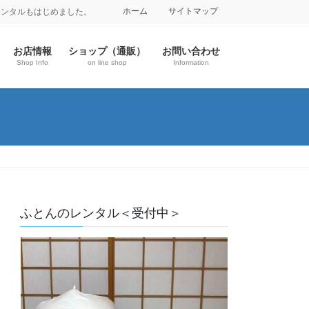
ホーム
サイトマップ
レンタルもはじめました。
お店情報
ショップ（通販）
お問い合わせ
Shop Info
on line shop
Information
ふとんのレンタル＜受付中＞